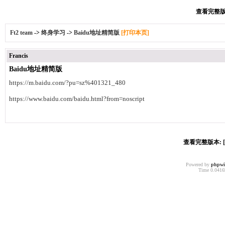
查看完整版本
Ft2 team
->
终身学习
->
Baidu地址精简版
[打印本页]
Francis
Baidu地址精简版
https://m.baidu.com/?pu=sz%401321_480
https://www.baidu.com/baidu.html?from=noscript
查看完整版本: [
Powered by
phpw
Time 0.04169